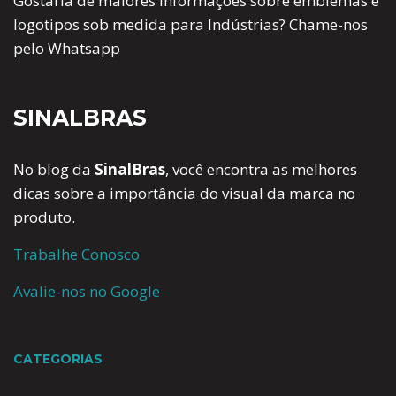
Gostaria de maiores informações sobre emblemas e
logotipos sob medida para Indústrias? Chame-nos
pelo Whatsapp
SINALBRAS
No blog da
SinalBras
, você encontra as melhores
dicas sobre a importância do visual da marca no
produto.
Trabalhe Conosco
Avalie-nos no Google
CATEGORIAS