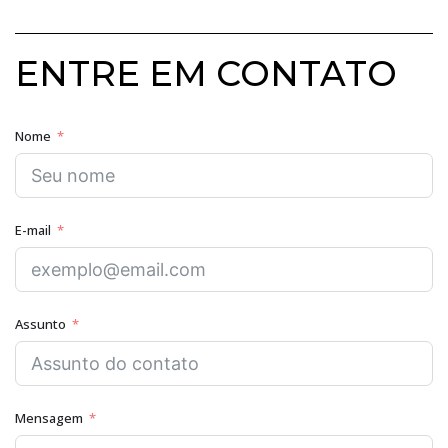
ENTRE EM CONTATO
Nome
E-mail
Assunto
Mensagem