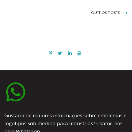
OUTROS POSTS
Gostaria de maiores informações sobre emblemas e
logotipos sob medida para Indústrias? Chame-nos
pelo Whatsapp