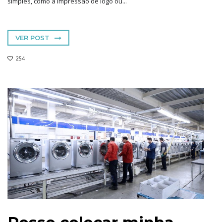
simples, como a impressão de logo ou...
VER POST
254