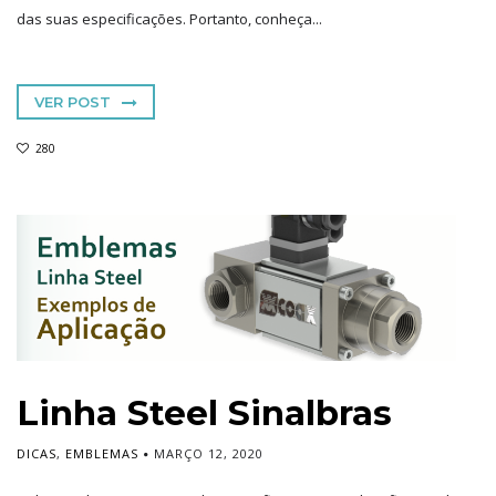
das suas especificações. Portanto, conheça...
VER POST
280
Linha Steel Sinalbras
DICAS
,
EMBLEMAS
MARÇO 12, 2020