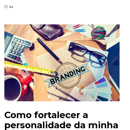
94
Como fortalecer a
personalidade da minha