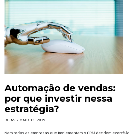
Automação de vendas:
por que investir nessa
estratégia?
DICAS
MAIO 13, 2019
Nem todas as empresas que implementam o CRM decidem exercê-lo