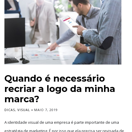
Quando é necessário
recriar a logo da minha
marca?
DICAS
,
VISUAL
MAIO 7, 2019
A identidade visual de uma empresa é parte importante de uma
estratégia de marketing. É por isso que ela precisa ser revisada de