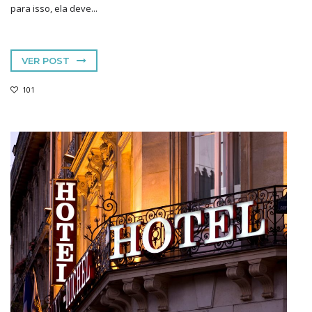
para isso, ela deve...
VER POST
101