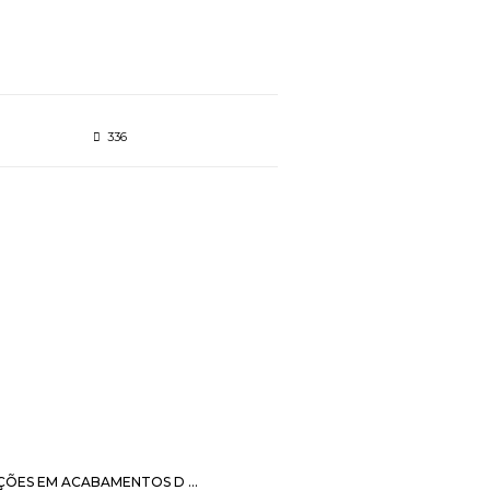
336
ÇÕES EM ACABAMENTOS D ...