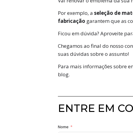
Vai renovar o emblema da sua 
Por exemplo, a
seleção de mate
fabricação
garantem que as co
Ficou em dúvida? Aproveite par
Chegamos ao final do nosso con
suas dúvidas sobre o assunto!
Para mais informações sobre em
blog.
ENTRE EM C
Nome