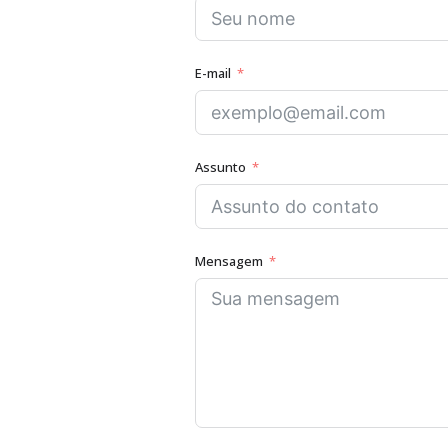
E-mail
Assunto
Mensagem