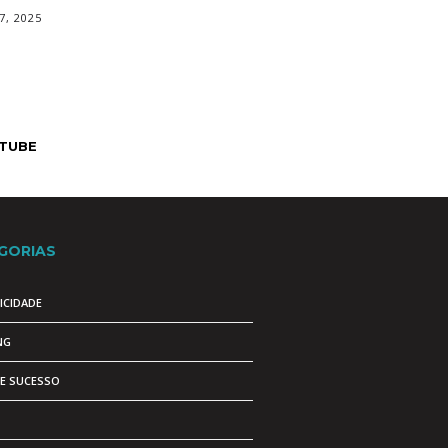
7, 2025
TUBE
GORIAS
ICIDADE
NG
DE SUCESSO