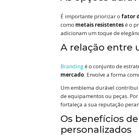
É importante priorizar o
fator 
como
metais resistentes
é o p
adicionam um toque de elegânc
A relação entre
Branding
é o conjunto de estrat
mercado
. Envolve a forma como
Um emblema durável contribui d
de equipamentos ou peças. Por
fortaleça a sua reputação peran
Os benefícios de
personalizados