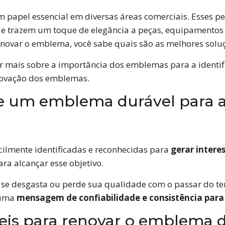
pel essencial em diversas áreas comerciais. Esses p
s e trazem um toque de elegância a peças, equipamentos 
enovar o emblema, você sabe quais são as melhores solu
er mais sobre a importância dos emblemas para a identif
enovação dos emblemas.
e um emblema durável para a 
ilmente identificadas e reconhecidas para
gerar interes
a alcançar esse objetivo.
se desgasta ou perde sua qualidade com o passar do 
 uma
mensagem de confiabilidade e consistência para 
eis para renovar o emblema 