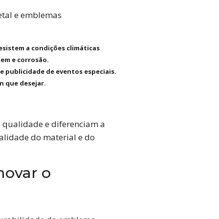
tal e emblemas
esistem a condições climáticas
gem e corrosão.
e publicidade de eventos especiais.
n que desejar.
 qualidade e diferenciam a
lidade do material e do
novar o