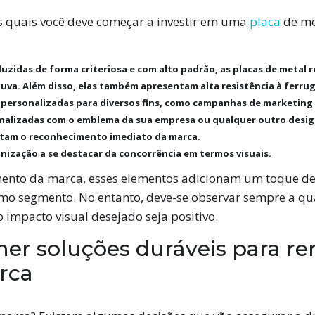
s quais você deve começar a investir em uma
placa
de me
zidas de forma criteriosa e com alto padrão, as placas de metal r
huva. Além disso, elas também apresentam alta resistência à ferru
 personalizadas para diversos fins, como campanhas de marketing 
nalizadas com o emblema da sua empresa ou qualquer outro desig
itam o reconhecimento imediato da marca.
ização a se destacar da concorrência em termos visuais.
mento da marca, esses elementos adicionam um toque de
o segmento. No entanto, deve-se observar sempre a qua
impacto visual desejado seja positivo.
her soluções duráveis para re
rca