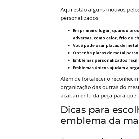
Aqui estão alguns motivos pelo
personalizados:
Em primeiro lugar, quando produ
adversas, como calor, frio ou c
Você pode usar placas de metal
Obtenha placas de metal perso
Emblemas personalizados facil
Emblemas únicos ajudam a organ
Além de fortalecer o reconheci
organização das outras do mesm
acabamento da peça para que o 
Dicas para escol
emblema da ma