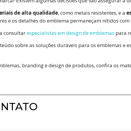
marca? Existem algumas decisões que vão assegurar a 
riais de alta qualidade
, como metais resistentes, e a
e
res e os detalhes do emblema permaneçam nítidos com
a consultar
especialistas em design de emblemas
para re
teúdo sobre as soluções duráveis para os emblemas e e
blemas, branding e design de produtos, confira os mate
ONTATO