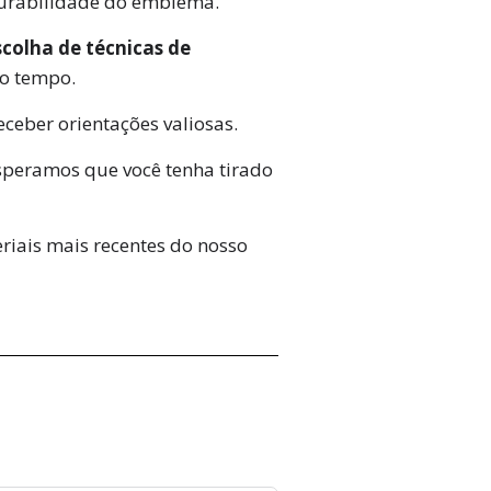
durabilidade do emblema.
scolha de técnicas de
 o tempo.
ceber orientações valiosas.
speramos que você tenha tirado
riais mais recentes do nosso