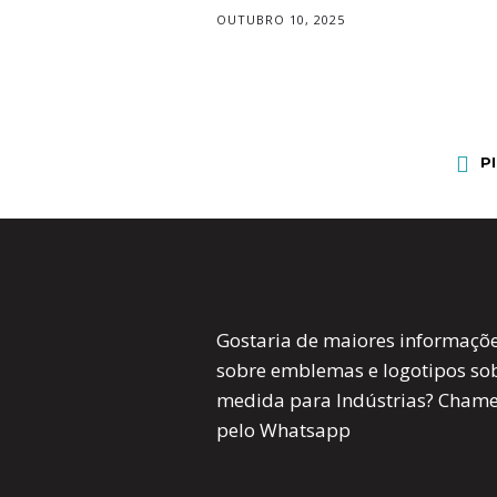
OUTUBRO 10, 2025
P
Gostaria de maiores informaçõ
sobre emblemas e logotipos so
medida para Indústrias? Cham
pelo Whatsapp