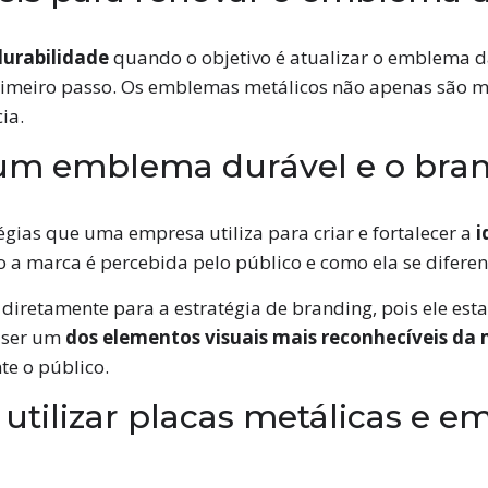
durabilidade
quando o objetivo é atualizar o emblema d
rimeiro passo. Os emblemas metálicos não apenas são 
ia.
 um emblema durável e o bra
égias que uma empresa utiliza para criar e fortalecer a
i
 a marca é percebida pelo público e como ela se diferen
iretamente para a estratégia de branding, pois ele es
 ser um
dos elementos visuais mais reconhecíveis da
te o público.
 utilizar placas metálicas e 