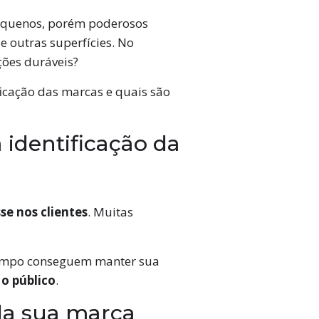
equenos, porém poderosos
e outras superfícies. No
ções duráveis?
icação das marcas e quais são
identificação da
se nos clientes
. Muitas
tempo conseguem manter sua
o público
.
da sua marca