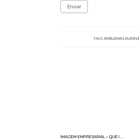
Enviar
TAGS:
EMBLEMAS DURÁVE
IMAGEM EMPRESARIAL – QUE I ...