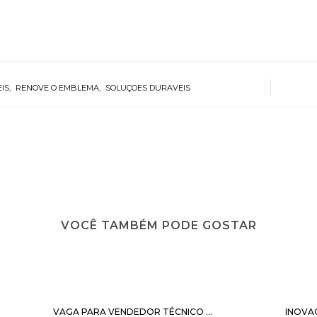
IS
RENOVE O EMBLEMA
SOLUÇOES DURAVEIS
VOCÊ TAMBÉM PODE GOSTAR
VAGA PARA VENDEDOR TÉCNICO ...
INOVA