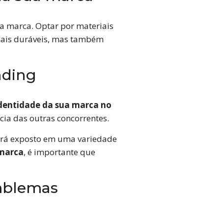
a marca. Optar por materiais
mais duráveis, mas também
nding
dentidade da sua marca no
cia das outras concorrentes.
tará exposto em uma variedade
 marca
, é importante que
emblemas