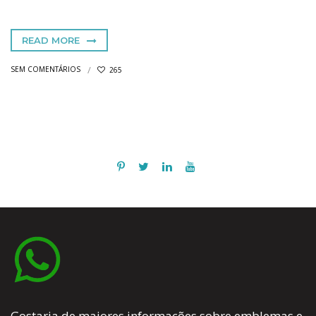
READ MORE
SEM COMENTÁRIOS
265
Gostaria de maiores informações sobre emblemas e