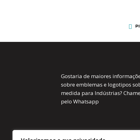
P
Gostaria de maiores informaçõ
sobre emblemas e logotipos so
medida para Indústrias? Cham
pelo Whatsapp