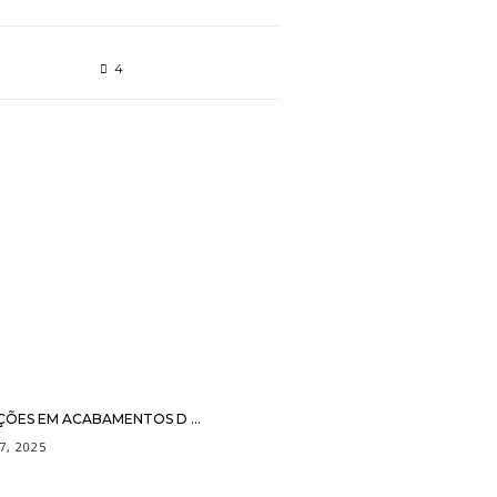
4
ÇÕES EM ACABAMENTOS D ...
7, 2025