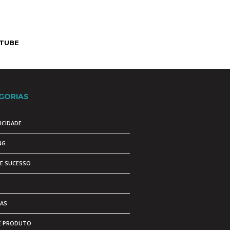
TUBE
GORIAS
ICIDADE
NG
DE SUCESSO
AS
E PRODUTO