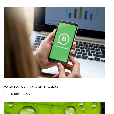
VAGA PARA VENDEDOR TÉCNICO ...
SETEMBRO 5, 2025