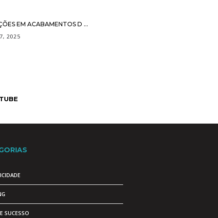
ÇÕES EM ACABAMENTOS D ...
7, 2025
TUBE
GORIAS
ICIDADE
NG
DE SUCESSO