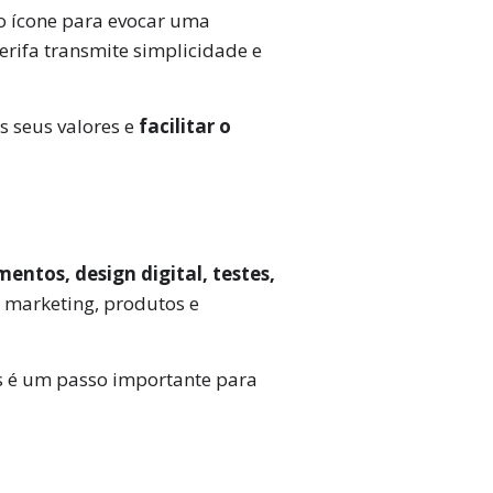
mo ícone para evocar uma
rifa transmite simplicidade e
s seus valores e
facilitar o
entos, design digital, testes,
e marketing, produtos e
s é um passo importante para