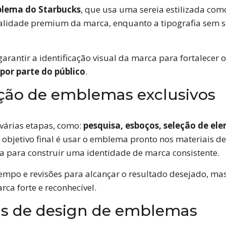
lema do Starbucks
, que usa uma sereia estilizada co
alidade premium da marca, enquanto a tipografia sem se
antir a identificação visual da marca para fortalecer o
or parte do público
.
ação de emblemas exclusivos
várias etapas, como:
pesquisa, esboços, seleção de elem
O objetivo final é usar o emblema pronto nos materiais d
a para construir uma identidade de marca consistente.
empo e revisões para alcançar o resultado desejado, ma
ca forte e reconhecível.
as de design de emblemas