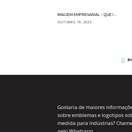
IMAGEM EMPRESARIAL – QUE I ...
OUTUBRO 10, 2025
P
Gostaria de maiores informaçõ
sobre emblemas e logotipos so
medida para Indústrias? Cham
pelo Whatsapp