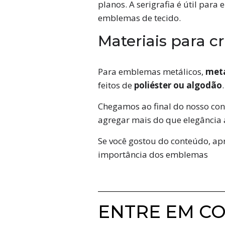
planos. A serigrafia é útil pa
emblemas de tecido.
Materiais para 
Para emblemas metálicos,
meta
feitos de
poliéster ou algodão
Chegamos ao final do nosso co
agregar mais do que elegância a
Se você gostou do conteúdo, apr
importância dos emblemas
ENTRE EM C