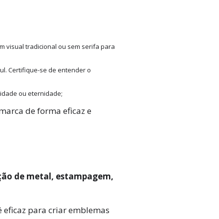
 visual tradicional ou sem serifa para
ul. Certifique-se de entender o
ividade ou eternidade;
marca de forma eficaz e
ção de metal, estampagem,
 eficaz para criar emblemas