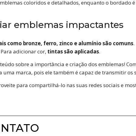
ra emblemas coloridos e detalhados, enquanto o bordad
criar emblemas impactantes
is como bronze, ferro, zinco e alumínio são comuns
.
. Para adicionar cor,
tintas são aplicadas
.
nteúdo sobre a importância e criação dos emblemas! Co
 uma marca, pois ele também é capaz de transmitir os s
oveite para compartilhá-lo nas suas redes sociais e mos
ONTATO