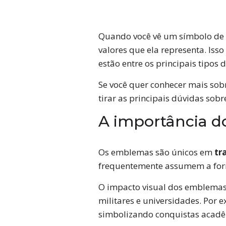
Quando você vê um símbolo de 
valores que ela representa. Is
estão entre os principais tipos
Se você quer conhecer mais sob
tirar as principais dúvidas sobr
A importância d
Os emblemas são únicos em
tr
frequentemente assumem a forma
O impacto visual dos emblemas p
militares e universidades. Por 
simbolizando conquistas acadêm