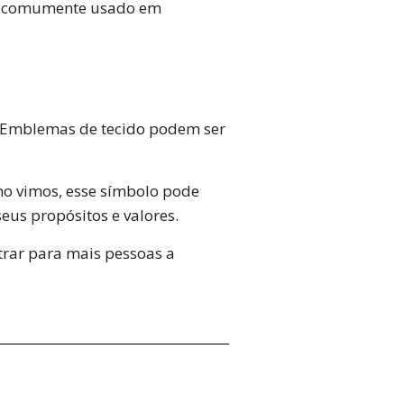
o é comumente usado em
 Emblemas de tecido podem ser
mo vimos, esse símbolo pode
eus propósitos e valores.
trar para mais pessoas a