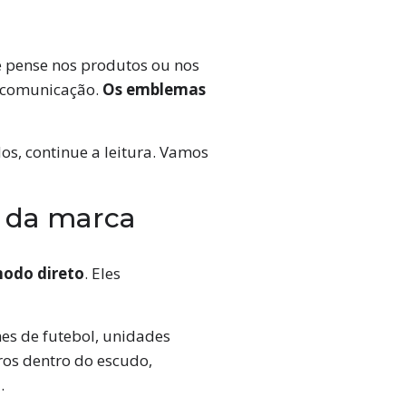
 pense nos produtos ou nos
e comunicação.
Os emblemas
s, continue a leitura. Vamos
o da marca
modo direto
. Eles
es de futebol, unidades
ros dentro do escudo,
.