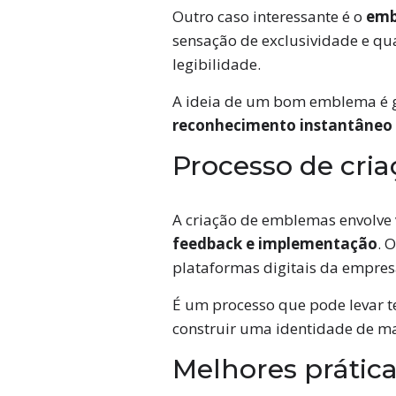
Outro caso interessante é o
emb
sensação de exclusividade e qu
legibilidade.
A ideia de um bom emblema é gar
reconhecimento instantâneo p
Processo de cri
A criação de emblemas envolve 
feedback e implementação
. 
plataformas digitais da empres
É um processo que pode levar t
construir uma identidade de mar
Melhores prátic