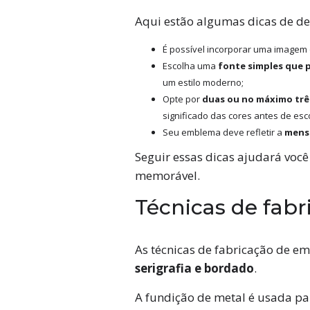
Aqui estão algumas dicas de d
É possível incorporar uma imagem 
Escolha uma
fonte simples que 
um estilo moderno;
Opte por
duas ou no máximo trê
significado das cores antes de esco
Seu emblema deve refletir a
mensa
Seguir essas dicas ajudará voc
memorável.
Técnicas de fab
As técnicas de fabricação de e
serigrafia e bordado
.
A fundição de metal é usada p