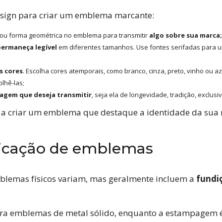
esign para criar um emblema marcante:
ou forma geométrica no emblema para transmitir
algo sobre sua marca;
permaneça legível
em diferentes tamanhos. Use fontes serifadas para um
s cores
. Escolha cores atemporais, como branco, cinza, preto, vinho ou az
lhê-las;
gem que deseja transmitir
, seja ela de longevidade, tradição, exclus
ê a criar um emblema que destaque a identidade da sua 
ricação de emblemas
mblemas físicos variam, mas geralmente incluem a
fundi
ara emblemas de metal sólido, enquanto a estampagem é