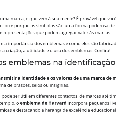
uma marca, o que vem à sua mente? É provável que você
so ocorre porque os símbolos são uma forma poderosa d
 de representações que podem agregar valor às marcas.
re a importância dos emblemas e como eles são fabricado
e a criação, a utilidade e o uso dos emblemas. Confira!
os emblemas na identificaçã
ansmitir a identidade e os valores de uma marca de 
 de brasões, selos ou insígnias.
ode ser útil em diferentes contextos, de marcas até tim
exemplo, o
emblema de Harvard
incorpora pequenos liv
icas e destacando a herança de excelência educacional