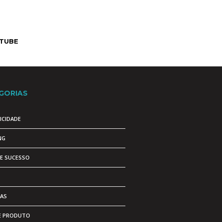
TUBE
GORIAS
ICIDADE
NG
DE SUCESSO
AS
E PRODUTO