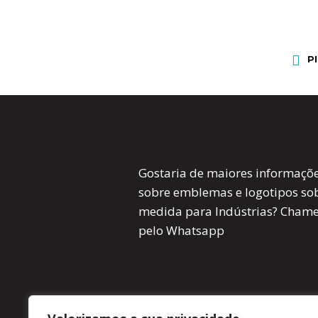
P
Gostaria de maiores informaçõ
sobre emblemas e logotipos so
medida para Indústrias? Cham
pelo Whatsapp