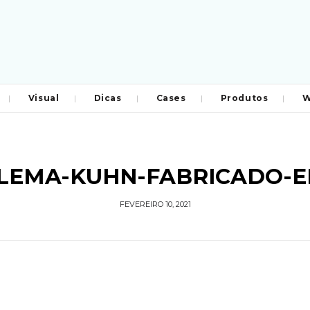
Visual
Dicas
Cases
Produtos
W
LEMA-KUHN-FABRICADO-E
FEVEREIRO 10, 2021