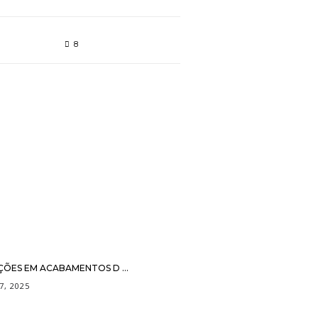
8
ÇÕES EM ACABAMENTOS D ...
7, 2025