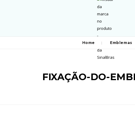
Home
Emblemas
FIXAÇÃO-DO-EMB