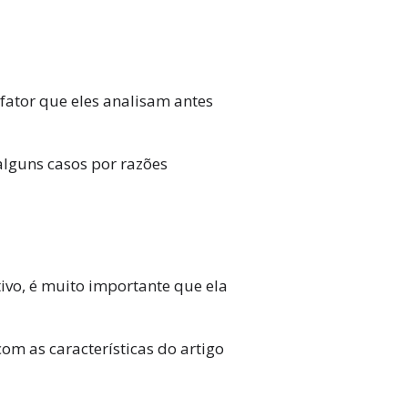
ator que eles analisam antes
alguns casos por razões
tivo, é muito importante que ela
m as características do artigo