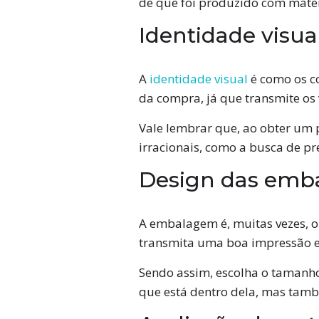
de que foi produzido com materi
Identidade visu
A
identidade visual
é como os c
da compra, já que transmite os
Vale lembrar que, ao obter um p
irracionais, como a busca de pre
Design das emb
A embalagem é, muitas vezes, 
transmita uma boa impressão e 
Sendo assim, escolha o tamanho
que está dentro dela, mas tam