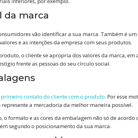
ais inferiores, por exemplo.
al da marca
onsumidores vão identificar a sua marca. Também é um f
 valores e as intenções da empresa com seus produtos.
roduto, o cliente se apropria dos valores da marca, em 
stígio frente as pessoas do seu círculo social.
alagens
o
primeiro contato do cliente com o produto
. Por esse mo
represente a mercadoria da melhor maneira possível.
, o formato e as cores da embalagem não só de acordo co
bém segundo o posicionamento da sua marca.