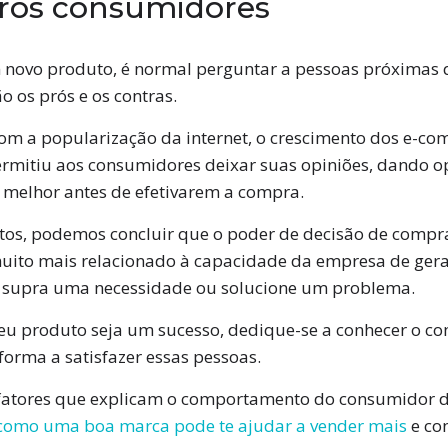
tros consumidores
vo produto, é normal perguntar a pessoas próximas qu
 os prós e os contras.
com a popularização da internet, o crescimento dos e-co
ermitiu aos consumidores deixar suas opiniões, dando o
melhor antes de efetivarem a compra.
os, podemos concluir que o poder de decisão de compra
uito mais relacionado à capacidade da empresa de gera
e supra uma necessidade ou solucione um problema.
 seu produto seja um sucesso, dedique-se a conhecer o 
 forma a satisfazer essas pessoas.
 fatores que explicam o comportamento do consumidor 
como uma boa marca pode te ajudar a vender mais
e co