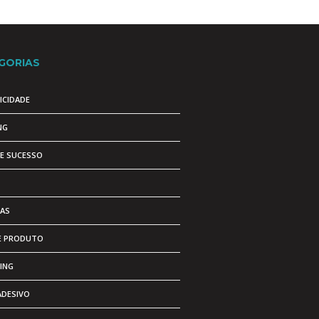
GORIAS
ICIDADE
NG
DE SUCESSO
AS
E PRODUTO
ING
ADESIVO