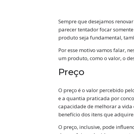
Sempre que desejamos renovar 
parecer tentador focar somente 
produto seja fundamental, tam
Por esse motivo vamos falar, nes
um produto, como o valor, o de
Preço
O preço é o valor percebido pel
e a quantia praticada por conc
capacidade de melhorar a vida 
benefício dos itens que adquir
O preço, inclusive, pode influe