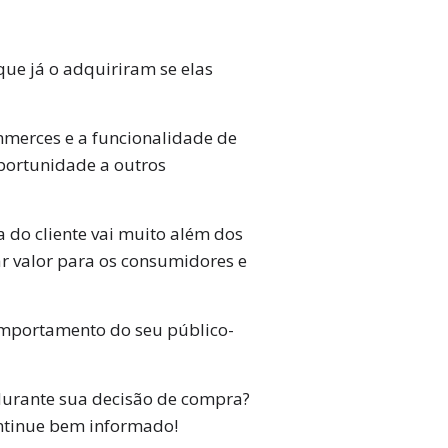
e já o adquiriram se elas
mmerces e a funcionalidade de
portunidade a outros
 do cliente vai muito além dos
r valor para os consumidores e
comportamento do seu público-
durante sua decisão de compra?
ntinue bem informado!