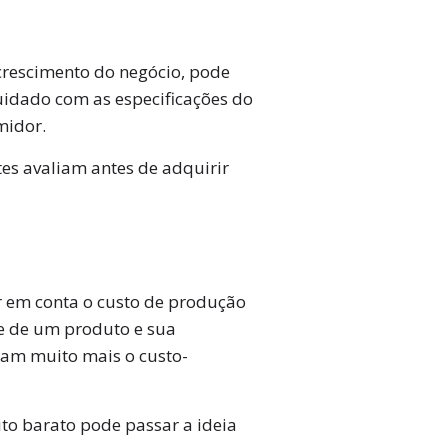
rescimento do negócio, pode
uidado com as especificações do
midor.
tes avaliam antes de adquirir
ar em conta o custo de produção
de de um produto e sua
ram muito mais o custo-
ito barato pode passar a ideia