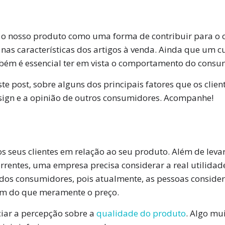
o nosso produto como uma forma de contribuir para o c
nas características dos artigos à venda. Ainda que um c
bém é essencial ter em vista o comportamento do consu
te post, sobre alguns dos principais fatores que os clien
sign e a opinião de outros consumidores. Acompanhe!
os seus clientes em relação ao seu produto. Além de lev
orrentes, uma empresa precisa considerar a real utilida
dos consumidores, pois atualmente, as pessoas conside
em do que meramente o preço.
nciar a percepção sobre a
qualidade do produto
. Algo mu