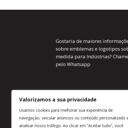
Gostaria de maiores informaçõ
sobre emblemas e logotipos so
medida para Indústrias? Cham
pelo Whatsapp
Valorizamos a sua privacidade
Usamos cookies para melhorar sua experiência de
navegação, veicular anúncios ou conteúdo personalizado 
analisar nosso tráfego. Ao clicar em “Aceitar tudo”, você