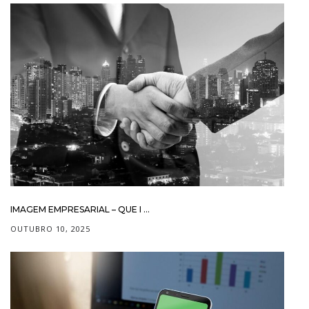
IMAGEM EMPRESARIAL – QUE I ...
OUTUBRO 10, 2025